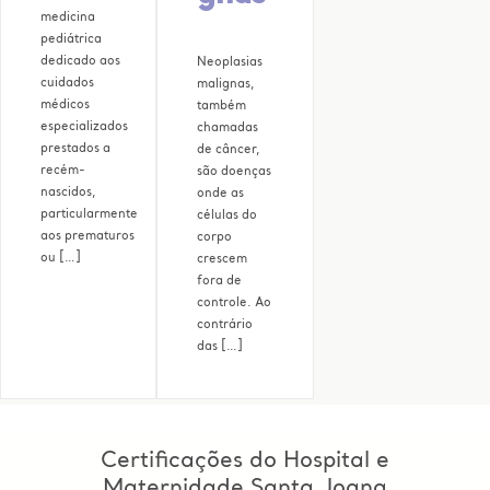
medicina
pediátrica
dedicado aos
Neoplasias
cuidados
malignas,
médicos
também
especializados
chamadas
prestados a
de câncer,
recém-
são doenças
nascidos,
onde as
particularmente
células do
aos prematuros
corpo
ou […]
crescem
fora de
controle. Ao
contrário
das […]
Certificações do Hospital e
Maternidade Santa Joana