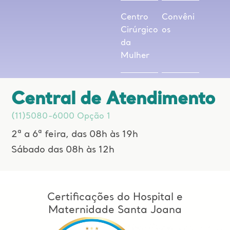
Centro
Convêni
Cirúrgico
os
da
Mulher
Central de Atendimento
(11)5080-6000 Opção 1
2ª a 6ª feira, das 08h às 19h
Sábado das 08h às 12h
Certificações do Hospital e
Maternidade Santa Joana