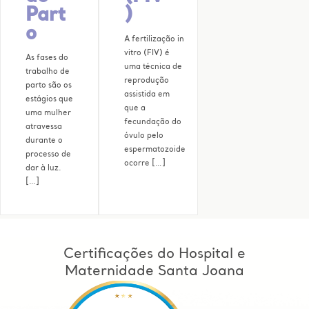
Part
)
o
A fertilização in
vitro (FIV) é
As fases do
uma técnica de
trabalho de
reprodução
parto são os
assistida em
estágios que
que a
uma mulher
fecundação do
atravessa
óvulo pelo
durante o
espermatozoide
processo de
ocorre […]
dar à luz.
[…]
Certificações do Hospital e
Maternidade Santa Joana