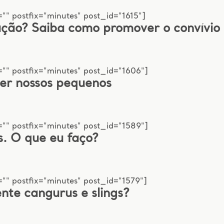
"" postfix="minutes" post_id="1615"]
ção? Saiba como promover o convívio 
"" postfix="minutes" post_id="1606"]
er nossos pequenos
"" postfix="minutes" post_id="1589"]
s. O que eu faço?
"" postfix="minutes" post_id="1579"]
te cangurus e slings?