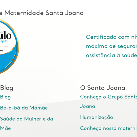
l e Maternidade Santa Joana
Certificada com ní
máximo de segura
assistência à saúd
Blog
O Santa Joana
Blog
Conheça o Grupo Sant
Joana
Be-a-bá da Mamãe
Humanização
Saúde da Mulher e da
Mãe
Conheça nossa matern