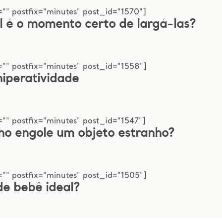
"" postfix="minutes" post_id="1570"]
 é o momento certo de largá-las?
"" postfix="minutes" post_id="1558"]
hiperatividade
"" postfix="minutes" post_id="1547"]
lho engole um objeto estranho?
"" postfix="minutes" post_id="1505"]
de bebê ideal?