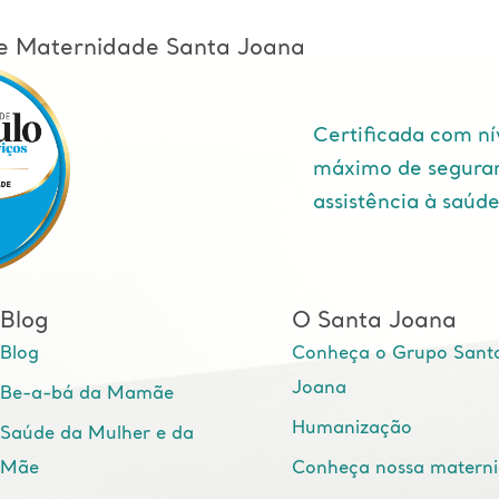
l e Maternidade Santa Joana
Certificada com ní
máximo de segura
assistência à saúd
Blog
O Santa Joana
Blog
Conheça o Grupo Sant
Joana
Be-a-bá da Mamãe
Humanização
Saúde da Mulher e da
Mãe
Conheça nossa matern