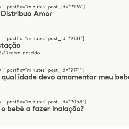
"" postfix="minutes" post_id="9196"]
 Distribua Amor
"" postfix="minutes" post_id="9181"]
stação
ê
#Recém-nascido
"" postfix="minutes" post_id="9171"]
 qual idade devo amamentar meu beb
="" postfix="minutes" post_id="9058"]
o bebê a fazer inalação?