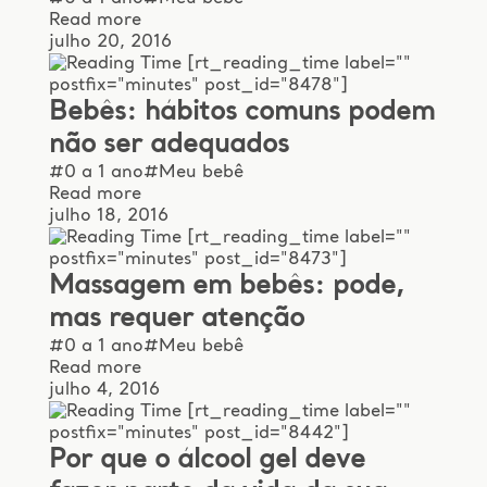
Read more
julho 20, 2016
[rt_reading_time label=""
postfix="minutes" post_id="8478"]
Bebês: hábitos comuns podem
não ser adequados
#0 a 1 ano
#Meu bebê
Read more
julho 18, 2016
[rt_reading_time label=""
postfix="minutes" post_id="8473"]
Massagem em bebês: pode,
mas requer atenção
#0 a 1 ano
#Meu bebê
Read more
julho 4, 2016
[rt_reading_time label=""
postfix="minutes" post_id="8442"]
Por que o álcool gel deve