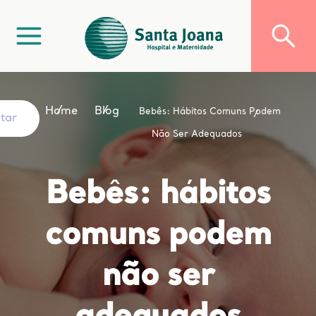
Home
Blog
Bebês: Hábitos Comuns Podem
ltar
Não Ser Adequados
Bebês: hábitos
comuns podem
não ser