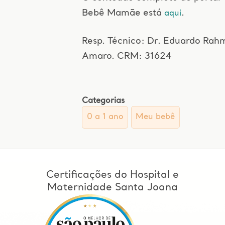
Bebê Mamãe está
.
aqui
Resp. Técnico: Dr. Eduardo Rah
Amaro. CRM: 31624
Categorias
0 a 1 ano
Meu bebê
Certificações do Hospital e
Maternidade Santa Joana