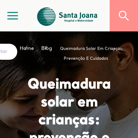
Home
Blog
Queimadura Solar Em Crianças:
ltar
Prevenção E Cuidados
Queimadura
solar em
crianças: