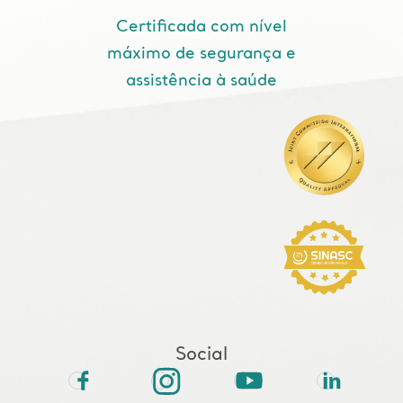
Certificada com nível
máximo de segurança e
assistência à saúde
Social