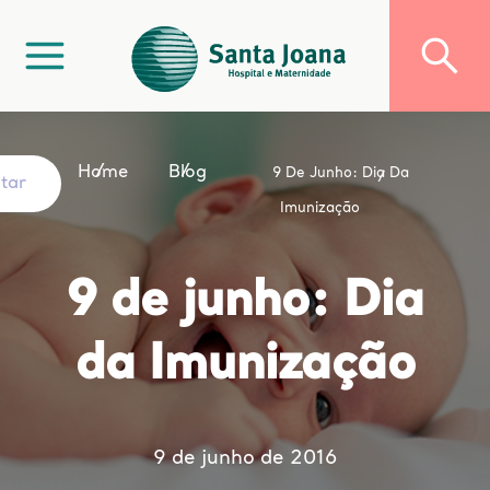
Home
Blog
9 De Junho: Dia Da
ltar
Imunização
9 de junho: Dia
da Imunização
9 de junho de 2016