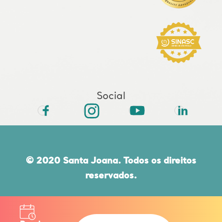
Social
© 2020 Santa Joana. Todos os direitos
reservados.
Rua do Paraíso, 432 | CEP 04103-000 |