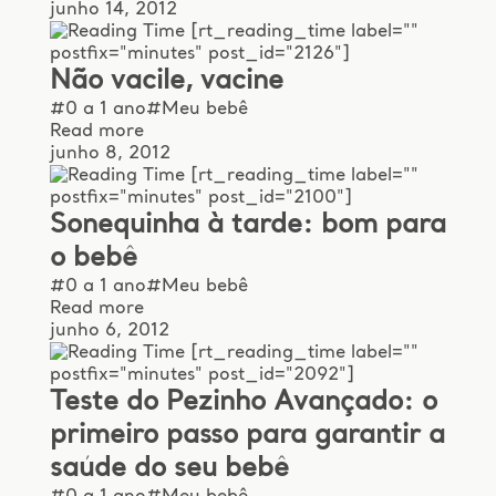
junho 14, 2012
[rt_reading_time label=""
postfix="minutes" post_id="2126"]
Não vacile, vacine
#0 a 1 ano
#Meu bebê
Read more
junho 8, 2012
[rt_reading_time label=""
postfix="minutes" post_id="2100"]
Sonequinha à tarde: bom para
o bebê
#0 a 1 ano
#Meu bebê
Read more
junho 6, 2012
[rt_reading_time label=""
postfix="minutes" post_id="2092"]
Teste do Pezinho Avançado: o
primeiro passo para garantir a
saúde do seu bebê