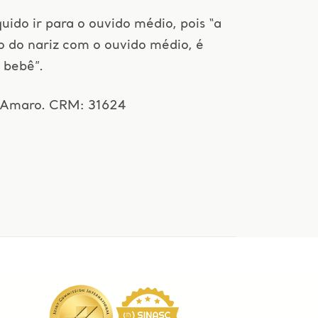
íquido ir para o ouvido médio, pois “a
o do nariz com o ouvido médio, é
 bebê”.
e Amaro. CRM: 31624