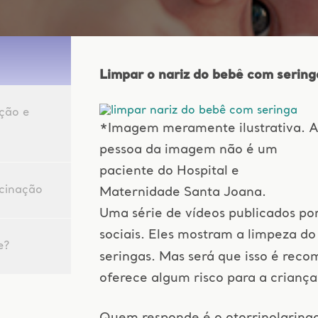
Limpar o nariz do bebê com sering
ção e
*Imagem meramente ilustrativa. 
pessoa da imagem não é um
paciente do Hospital e
acinação
Maternidade Santa Joana.
Uma série de vídeos publicados po
sociais. Eles mostram a limpeza d
e?
seringas. Mas será que isso é rec
oferece algum risco para a criança
Quem responde é o otorrinolaring