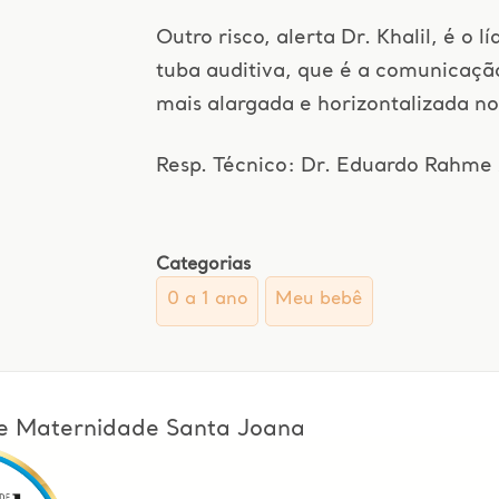
Outro risco, alerta Dr. Khalil, é o l
tuba auditiva, que é a comunicaçã
mais alargada e horizontalizada no
Resp. Técnico: Dr. Eduardo Rahm
Categorias
0 a 1 ano
Meu bebê
l e Maternidade Santa Joana