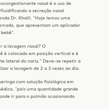
escongestionante nasal é o uso de
fluidificando a secreção nasal
enda Dr. Khalil. “Hoje temos uma
ercado, que apresentam um aplicador
 bebê”.
er a lavagem nasal? O
ê é colocado em posição vertical e é
te lateral do nariz.” Deve-se repetir a
izar a lavagem de 2 a 3 vezes ao dia.
seringa com solução fisiológica em
médico, “pois uma quantidade grande
pode ir para o pulmão ocasionando