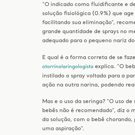
“O indicado como fluidificante e d
solução fisiológica (0.9%) que age 
facilitando sua eliminação”, recom
grande quantidade de sprays no m
adequado para o pequeno nariz do
E qual é a forma correta de se faz
explica. “O beb
otorrinolaringologista
instilado o spray voltado para a par
ação na outra narina, podendo real
Mas e o uso da seringa? “O uso de 
bebês não é recomendado”, diz o 
da solução, com o bebê chorando, 
uma aspiração”.