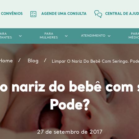
CONVÊNIOS
AGENDE UMA CONSULTA
CENTRAL DE AJU
PARA
PARA
PAR
ATENDIMENTO
TANTES
MULHERES
MÉDI
Home
Blog
Limpar O Nariz Do Bebê Com Seringa. Pod
o nariz do bebê com 
Pode?
27 de setembro de 2017