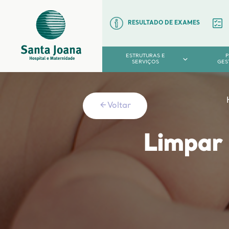
RESULTADO DE EXAMES
ESTRUTURAS E
SERVIÇOS
GES
Voltar
Limpar 