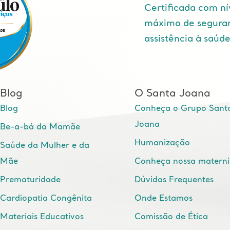
Certificada com ní
máximo de segura
assistência à saúd
Blog
O Santa Joana
Blog
Conheça o Grupo Sant
Joana
Be-a-bá da Mamãe
Humanização
Saúde da Mulher e da
Mãe
Conheça nossa matern
Prematuridade
Dúvidas Frequentes
Cardiopatia Congênita
Onde Estamos
Materiais Educativos
Comissão de Ética