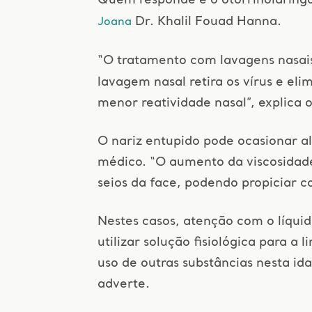
Dr. Khalil Fouad Hanna.
Joana
“O tratamento com lavagens nasais 
lavagem nasal retira os vírus e el
menor reatividade nasal”, explica o
O nariz entupido pode ocasionar a
médico. “O aumento da viscosidade
seios da face, podendo propiciar c
Nestes casos, atenção com o líqui
utilizar solução fisiológica para a
uso de outras substâncias nesta idad
adverte.