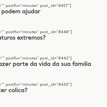
"" postfix="minutes" post_id="8457"]
s podem ajudar
="" postfix="minutes" post_id="8448"]
aturos extremos?
="" postfix="minutes" post_id="8442"]
azer parte da vida da sua família
="" postfix="minutes" post_id="8420"]
er cólica?