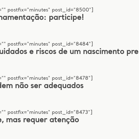
="" postfix="minutes" post_id="8500"]
amentação: participe!
="" postfix="minutes" post_id="8484"]
uidados e riscos de um nascimento pr
"" postfix="minutes" post_id="8478"]
dem não ser adequados
"" postfix="minutes" post_id="8473"]
, mas requer atenção