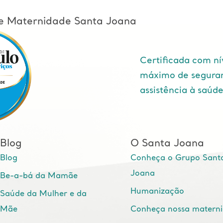
l e Maternidade Santa Joana
Certificada com ní
máximo de segura
assistência à saúd
Blog
O Santa Joana
Blog
Conheça o Grupo Sant
Joana
Be-a-bá da Mamãe
Humanização
Saúde da Mulher e da
Mãe
Conheça nossa matern