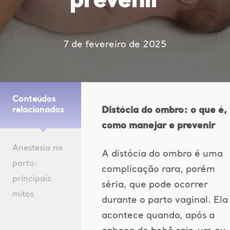
prevenir
7 de fevereiro de 2025
Conteúdos
Distócia do ombro: o que é,
relacionados
como manejar e prevenir
Anestesia no
A distócia do ombro é uma
parto:
complicação rara, porém
principais
séria, que pode ocorrer
mitos
durante o parto vaginal. Ela
acontece quando, após a