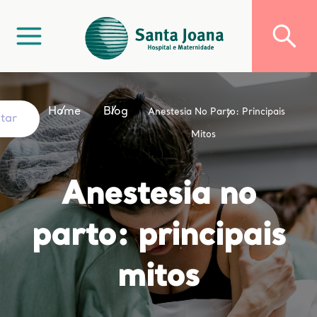
Home
Blog
Anestesia No Parto: Principais
ltar
Mitos
Anestesia no
parto: principais
mitos