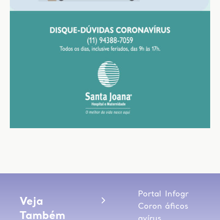
Portal
Infogr
Veja
Coron
áficos
Também
avírus