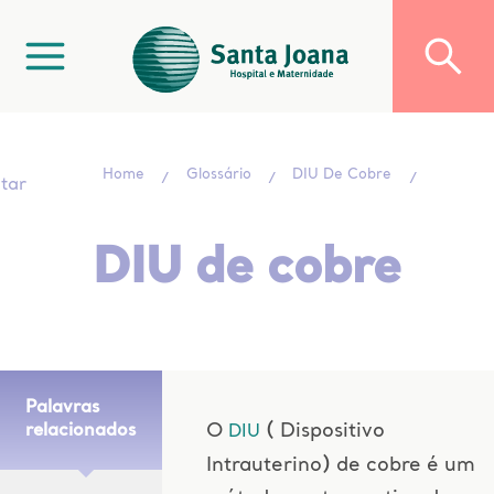
Home
Glossário
DIU De Cobre
ltar
DIU de cobre
Palavras
O
( Dispositivo
relacionados
DIU
Intrauterino) de cobre é um