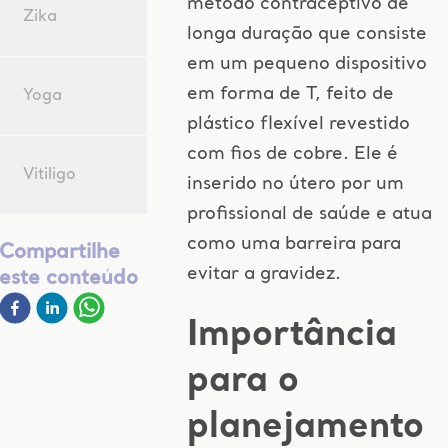
método contraceptivo de
Zika
longa duração que consiste
em um pequeno dispositivo
em forma de T, feito de
Yoga
plástico flexível revestido
com fios de cobre. Ele é
Vitiligo
inserido no útero por um
profissional de saúde e atua
como uma barreira para
Compartilhe
evitar a gravidez.
este conteúdo
Importância
para o
planejamento