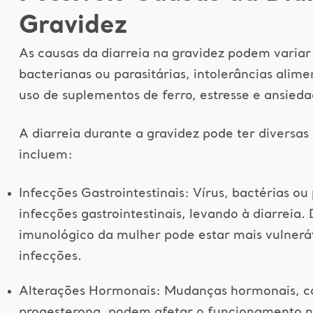
Gravidez
As causas da diarreia na gravidez podem variar 
bacterianas ou parasitárias, intolerâncias alim
uso de suplementos de ferro, estresse e ansieda
A diarreia durante a gravidez pode ter diversas
incluem:
Infecções Gastrointestinais: Vírus, bactérias o
infecções gastrointestinais, levando à diarreia.
imunológico da mulher pode estar mais vulnerá
infecções.
Alterações Hormonais: Mudanças hormonais, c
progesterona, podem afetar o funcionamento nor