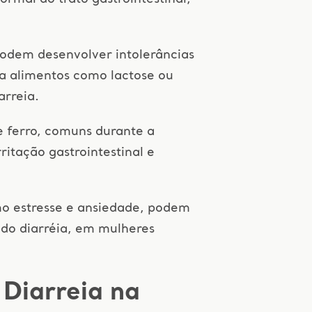
podem desenvolver intolerâncias
 a alimentos como lactose ou
arreia.
 ferro, comuns durante a
ritação gastrointestinal e
mo estresse e ansiedade, podem
indo diarréia, em mulheres
Diarreia na