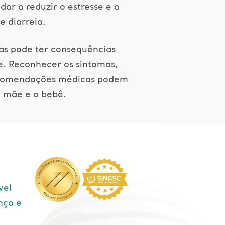
dar a reduzir o estresse e a
 diarreia.
as pode ter consequências
e. Reconhecer os sintomas,
 recomendações médicas podem
a mãe e o bebê.
vel
nça e
e