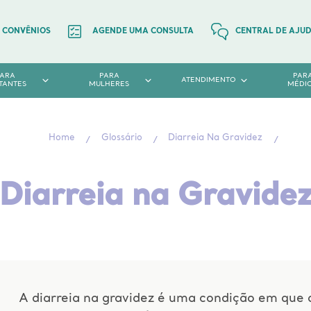
CONVÊNIOS
AGENDE UMA CONSULTA
CENTRAL DE AJU
PARA
PARA
PAR
ATENDIMENTO
TANTES
MULHERES
MÉDI
Home
Glossário
Diarreia Na Gravidez
Diarreia na Gravide
A diarreia na gravidez é uma condição em que 