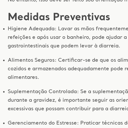
No entanto, isso deve ser feito sob orientação m
Medidas Preventivas
Higiene Adequada: Lavar as mãos frequenteme
refeições e após usar o banheiro, pode ajudar a
gastrointestinais que podem levar à diarreia.
Alimentos Seguros: Certificar-se de que os ali
cozidos e armazenados adequadamente pode red
alimentares.
Suplementação Controlada: Se a suplementação
durante a gravidez, é importante seguir as orie
excessivas que possam contribuir para a diarrei
Gerenciamento do Estresse: Praticar técnicas