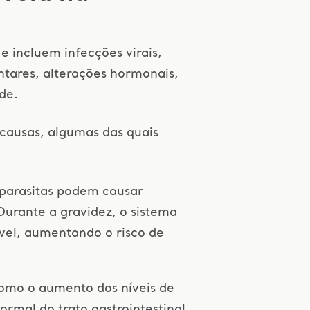
e incluem infecções virais,
entares, alterações hormonais,
de.
 causas, algumas das quais
u parasitas podem causar
 Durante a gravidez, o sistema
vel, aumentando o risco de
omo o aumento dos níveis de
mal do trato gastrointestinal,