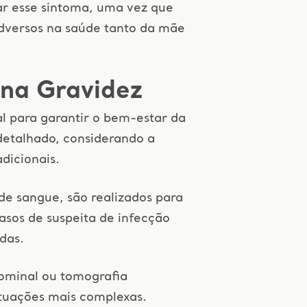
tar esse sintoma, uma vez que
adversos na saúde tanto da mãe
 na Gravidez
al para garantir o bem-estar da
detalhado, considerando a
adicionais.
de sangue, são realizados para
casos de suspeita de infecção
adas.
ominal ou tomografia
tuações mais complexas.