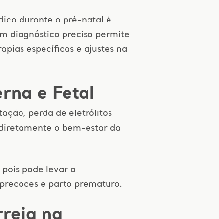
ico durante o pré-natal é
 diagnóstico preciso permite
apias específicas e ajustes na
rna e Fetal
tação, perda de eletrólitos
o diretamente o bem-estar da
pois pode levar a
 precoces e parto prematuro.
rreia na