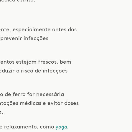
édica estrita.
nte, especialmente antes das
 prevenir infecções
mentos estejam frescos, bem
uzir o risco de infecções
 de ferro for necessária
ntações médicas e evitar doses
a.
 de relaxamento, como
,
yoga