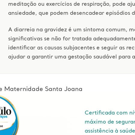
meditação ou exercícios de respiração, pode aju
ansiedade, que podem desencadear episódios de
A diarreia na gravidez é um sintoma comum, m
significativas se não for tratada adequadament
identificar as causas subjacentes e seguir as
ajudar a garantir uma gestação saudável para 
l e Maternidade Santa Joana
Certificada com ní
máximo de segura
assistência à saúd