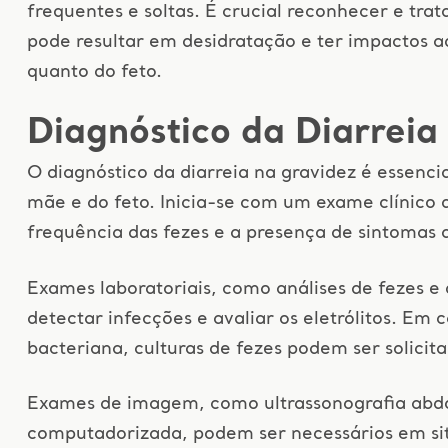
frequentes e soltas. É crucial reconhecer e tra
pode resultar em desidratação e ter impactos 
quanto do feto.
Diagnóstico da Diarreia
O diagnóstico da diarreia na gravidez é essenci
mãe e do feto. Inicia-se com um exame clínico 
frequência das fezes e a presença de sintomas 
Exames laboratoriais, como análises de fezes e 
detectar infecções e avaliar os eletrólitos. Em 
bacteriana, culturas de fezes podem ser solicit
Exames de imagem, como ultrassonografia abd
computadorizada, podem ser necessários em si