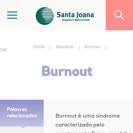
Home
Glossário
Burnout
ltar
Burnout
Palavras
Burnout é uma síndrome
relacionados
caracterizada pelo