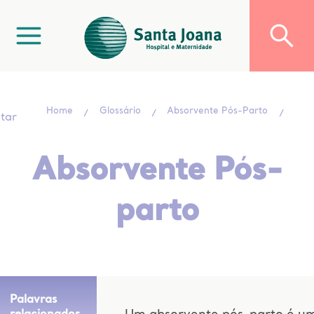
Home
Glossário
Absorvente Pós-Parto
ltar
Absorvente Pós-
parto
Palavras