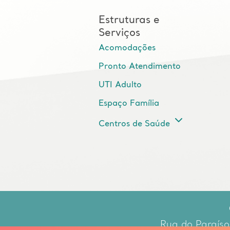
Estruturas e
Serviços
Acomodações
Pronto Atendimento
UTI Adulto
Espaço Família
Centros de Saúde
Rua do Paraíso