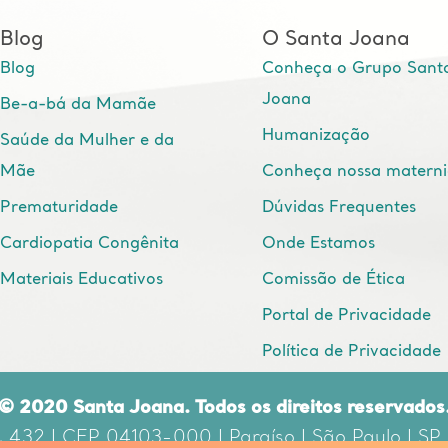
Blog
O Santa Joana
Blog
Conheça o Grupo Sant
Joana
Be-a-bá da Mamãe
Humanização
Saúde da Mulher e da
Mãe
Conheça nossa matern
Prematuridade
Dúvidas Frequentes
Cardiopatia Congênita
Onde Estamos
Materiais Educativos
Comissão de Ética
Portal de Privacidade
Política de Privacidade
© 2020 Santa Joana. Todos os direitos reservados
, 432 | CEP 04103-000 | Paraíso | São Paulo | SP