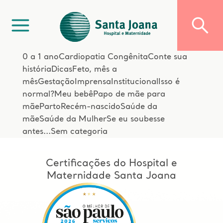
0 a 1 ano
Cardiopatia Congênita
Conte sua
história
Dicas
Feto, mês a
mês
Gestação
Imprensa
Institucional
Isso é
normal?
Meu bebê
Papo de mãe para
mãe
Parto
Recém-nascido
Saúde da
mãe
Saúde da Mulher
Se eu soubesse
antes...
Sem categoria
Certificações do Hospital e
Maternidade Santa Joana