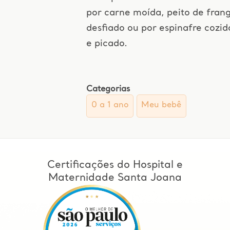
por carne moída, peito de fran
desfiado ou por espinafre cozid
e picado.
Categorias
0 a 1 ano
Meu bebê
Certificações do Hospital e
Maternidade Santa Joana