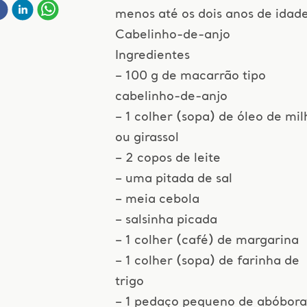
menos até os dois anos de idade
Cabelinho-de-anjo
Ingredientes
– 100 g de macarrão tipo
cabelinho-de-anjo
– 1 colher (sopa) de óleo de mil
ou girassol
– 2 copos de leite
– uma pitada de sal
– meia cebola
– salsinha picada
– 1 colher (café) de margarina
– 1 colher (sopa) de farinha de
trigo
– 1 pedaço pequeno de abóbora