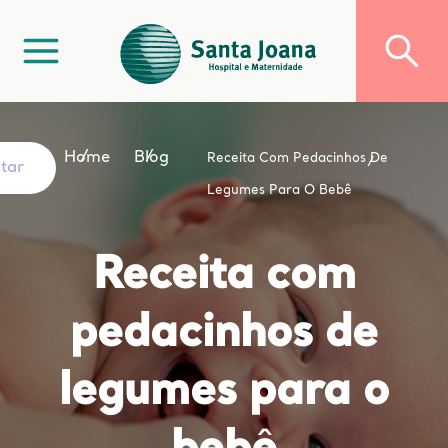
Home
Blog
Receita Com Pedacinhos De
ltar
Legumes Para O Bebê
Receita com
pedacinhos de
legumes para o