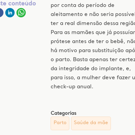
ste conteúdo
por conta do período de
aleitamento e não seria possíve
ter a real dimensão dessa regiã
Para as mamães que já possuí
prótese antes de ter o bebê, nã
há motivo para substituição apó
o parto. Basta apenas ter certe
da integridade do implante, e,
para isso, a mulher deve fazer 
check-up anual.
Categorias
Parto
Saúde da mãe