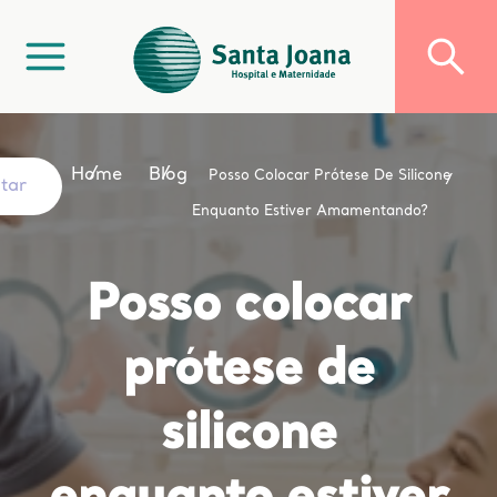
Home
Blog
Posso Colocar Prótese De Silicone
ltar
Enquanto Estiver Amamentando?
Posso colocar
prótese de
silicone