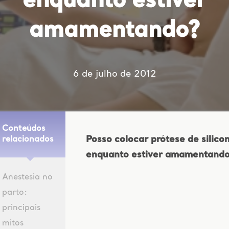
enquanto estiver
amamentando?
6 de julho de 2012
Conteúdos
Posso colocar prótese de silico
relacionados
enquanto estiver amamentand
Anestesia no
parto:
principais
mitos