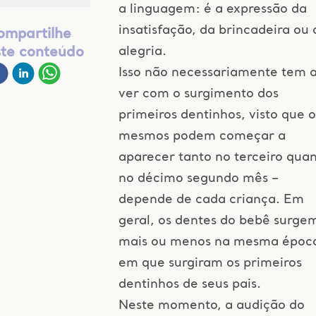
a linguagem: é a expressão da
insatisfação, da brincadeira ou 
ompartilhe
alegria.
ste conteúdo
Isso não necessariamente tem 
ver com o surgimento dos
primeiros dentinhos, visto que o
mesmos podem começar a
aparecer tanto no terceiro qua
no décimo segundo mês –
depende de cada criança. Em
geral, os dentes do bebê surge
mais ou menos na mesma époc
em que surgiram os primeiros
dentinhos de seus pais.
Neste momento, a audição do