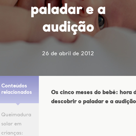
paladar e a
audição
26 de abril de 2012
Conteúdos
Os cinco meses do bebê: hora 
relacionados
descobrir o paladar e a audição
Queimadura
solar em
crianças: