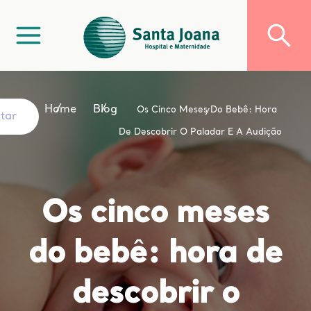
Home
Blog
Os Cinco Meses Do Bebê: Hora
ltar
De Descobrir O Paladar E A Audição
Os cinco meses
do bebê: hora de
descobrir o