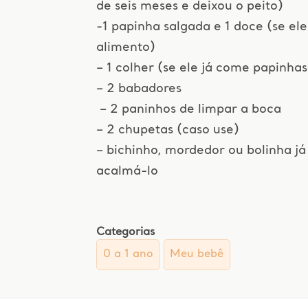
de seis meses e deixou o peito)
-1 papinha salgada e 1 doce (se ele
alimento)
– 1 colher (se ele já come papinhas
– 2 babadores
– 2 paninhos de limpar a boca
– 2 chupetas (caso use)
– bichinho, mordedor ou bolinha j
acalmá-lo
Categorias
0 a 1 ano
Meu bebê