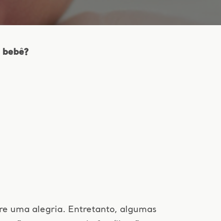
o bebê?
e uma alegria. Entretanto, algumas