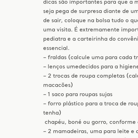
dicas são importantes para que a 
seja pega de surpresa diante de u
de sair, coloque na bolsa tudo o qu
uma visita. É extremamente impor
pediatra e a carteirinha do convên
essencial.
– fraldas (calcule uma para cada t
– lenços umedecidos para a higien
– 2 trocas de roupa completas (cal
macacões)
– 1 saco para roupas sujas
– forro plástico para a troca de ro
tenha)
chapéu, boné ou gorro, conforme 
– 2 mamadeiras, uma para leite e 