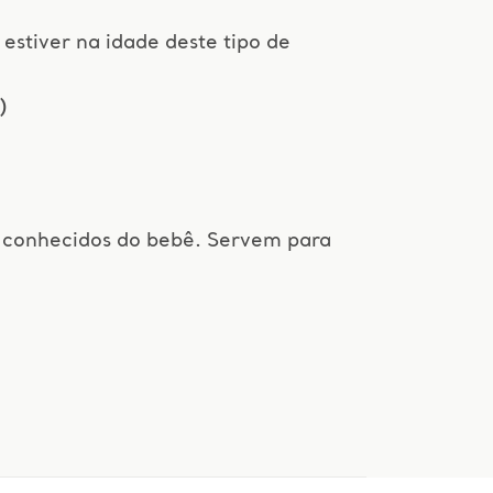
 estiver na idade deste tipo de
)
á conhecidos do bebê. Servem para