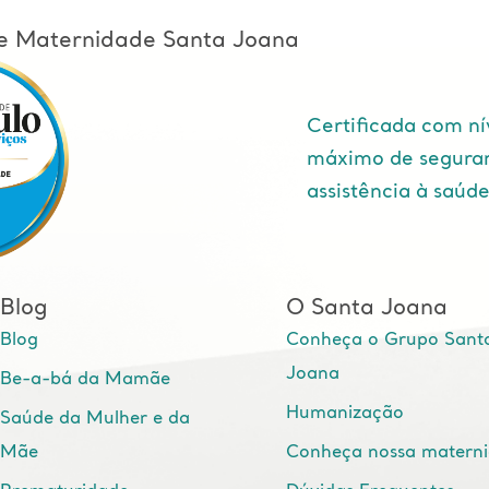
l e Maternidade Santa Joana
Certificada com ní
máximo de segura
assistência à saúd
Blog
O Santa Joana
Blog
Conheça o Grupo Sant
Joana
Be-a-bá da Mamãe
Humanização
Saúde da Mulher e da
Mãe
Conheça nossa matern