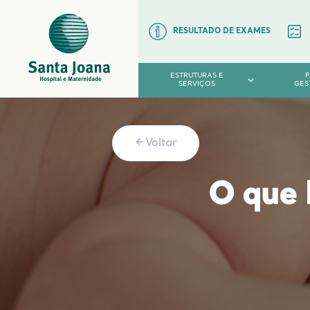
RESULTADO DE EXAMES
ESTRUTURAS E
SERVIÇOS
GES
Voltar
O que 