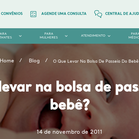
CONVÊNIOS
AGENDE UMA CONSULTA
CENTRAL DE AJU
PARA
PARA
PAR
ATENDIMENTO
TANTES
MULHERES
MÉDI
Home
Blog
O Que Levar Na Bolsa De Passeio Do Bebê
levar na bolsa de pas
bebê?
14 de novembro de 2011