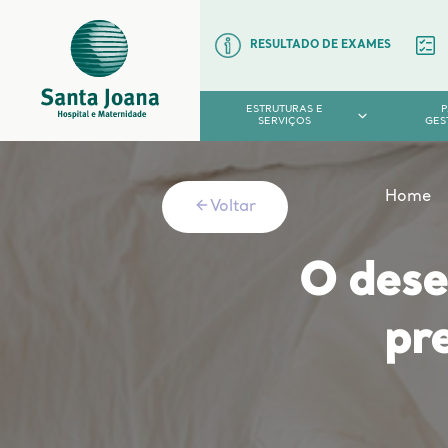
RESULTADO DE EXAMES
ESTRUTURAS E
SERVIÇOS
GES
Home
Voltar
O dese
pr