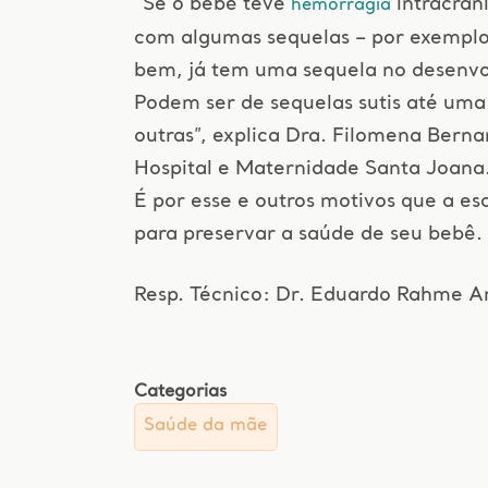
“Se o bebê teve
intracran
hemorragia
com algumas sequelas – por exemplo
bem, já tem uma sequela no desenvo
Podem ser de sequelas sutis até uma 
outras”, explica Dra. Filomena Berna
Hospital e Maternidade Santa Joana
É por esse e outros motivos que a e
para preservar a saúde de seu bebê.
Resp. Técnico: Dr. Eduardo Rahme 
Categorias
Saúde da mãe