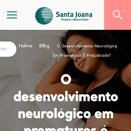
Home
Blog
O Desenvolvimento Neurológico
ltar
Em Prematuros É Prejudicado?
O
desenvolvimento
neurológico em