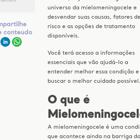
ntensos
universo da mielomeningocele e
desvendar suas causas, fatores d
partilhe
risco e as opções de tratamento
e conteúdo
disponíveis.
Você terá acesso a informações
essenciais que vão ajudá-lo a
entender melhor essa condição e
buscar o melhor cuidado possíve
O que é
Mielomeningocel
A mielomeningocele é uma cond
que acontece ainda na barriga d