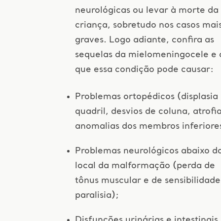
neurológicas ou levar à morte da
criança, sobretudo nos casos mai
graves. Logo adiante, confira as
sequelas da mielomeningocele e 
que essa condição pode causar:
Problemas ortopédicos (displasia
quadril, desvios de coluna, atrofi
anomalias dos membros inferiore
Problemas neurológicos abaixo d
local da malformação (perda de
tônus muscular e de sensibilidade
paralisia);
Disfunções urinárias e intestinais