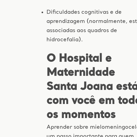
Dificuldades cognitivas e de
aprendizagem (normalmente, es
associadas aos quadros de
hidrocefalia).
O Hospital e
Maternidade
Santa Joana est
com você em tod
os momentos
Aprender sobre mielomeningocel
um passo importante para quem