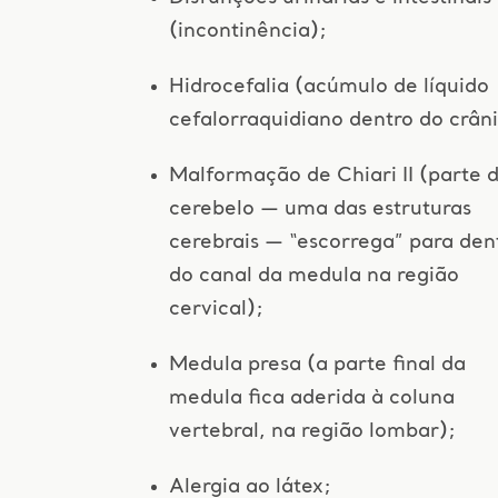
(incontinência);
Hidrocefalia (acúmulo de líquido
cefalorraquidiano dentro do crâni
Malformação de Chiari II (parte 
cerebelo — uma das estruturas
cerebrais — “escorrega” para den
do canal da medula na região
cervical);
Medula presa (a parte final da
medula fica aderida à coluna
vertebral, na região lombar);
Alergia ao látex;