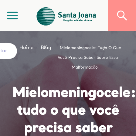
Home
Blog
Mielomeningocele: Tudo O Que
ltar
Você Precisa Saber Sobre Essa
Malformação
Mielomeningocele:
tudo o que você
precisa saber