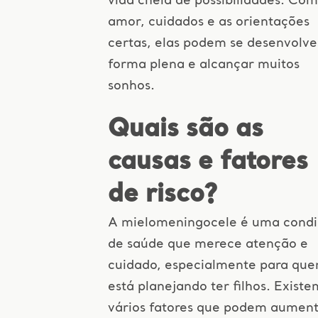
vida cheia de possibilidades. Com
amor, cuidados e as orientações
certas, elas podem se desenvolve
forma plena e alcançar muitos
sonhos.
Quais são as
causas e fatores
de risco?
A mielomeningocele é uma cond
de saúde que merece atenção e
cuidado, especialmente para qu
está planejando ter filhos. Existe
vários fatores que podem aument