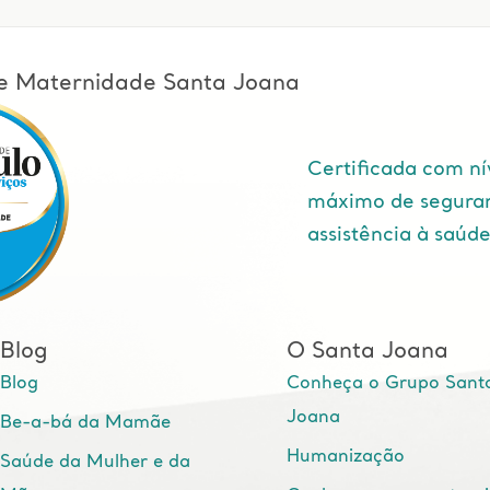
l e Maternidade Santa Joana
Certificada com ní
máximo de segura
assistência à saúd
Blog
O Santa Joana
Blog
Conheça o Grupo Sant
Joana
Be-a-bá da Mamãe
Humanização
Saúde da Mulher e da