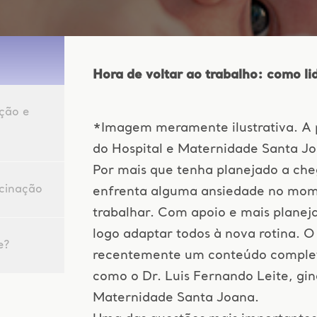
Hora de voltar ao trabalho: como li
ção e
*Imagem meramente ilustrativa. A
do Hospital e Maternidade Santa J
Por mais que tenha planejado a che
acinação
enfrenta alguma ansiedade no mome
trabalhar. Com apoio e mais planeja
logo adaptar todos à nova rotina. O
e?
recentemente um conteúdo completo
como o Dr. Luis Fernando Leite, gin
Maternidade Santa Joana.