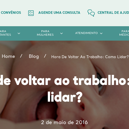
CONVÊNIOS
AGENDE UMA CONSULTA
CENTRAL DE AJU
PARA
PARA
PAR
ATENDIMENTO
TANTES
MULHERES
MÉDI
Home
Blog
Hora De Voltar Ao Trabalho: Como Lidar?
e voltar ao trabalh
lidar?
2 de maio de 2016