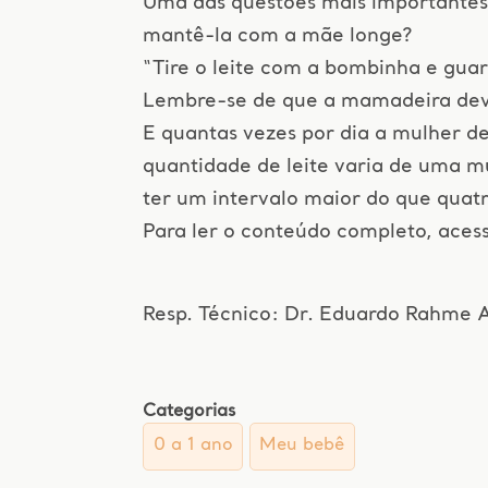
Uma das questões mais importante
mantê-la com a mãe longe?
“Tire o leite com a bombinha e guar
Lembre-se de que a mamadeira deve 
E quantas vezes por dia a mulher de
quantidade de leite varia de uma m
ter um intervalo maior do que quatr
Para ler o conteúdo completo, aces
Resp. Técnico: Dr. Eduardo Rahme
Categorias
0 a 1 ano
Meu bebê