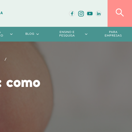
DA
A
ENSINO E
PARA
BLOG
CO
PESQUISA
EMPRESAS
o: como