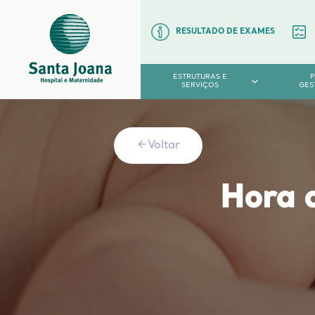
RESULTADO DE EXAMES
ESTRUTURAS E
SERVIÇOS
GES
Voltar
Hora d