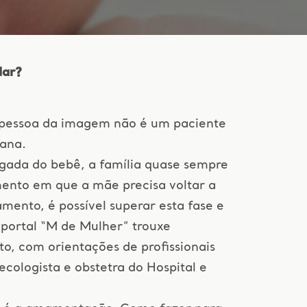
dar?
 pessoa da imagem não é um paciente
oana.
gada do bebê, a família quase sempre
nto em que a mãe precisa voltar a
mento, é possível superar esta fase e
 portal “M de Mulher” trouxe
, com orientações de profissionais
ecologista e obstetra do Hospital e