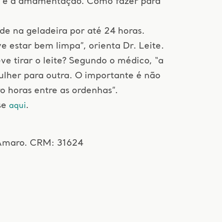
s é a amamentação. Como fazer para
de na geladeira por até 24 horas.
estar bem limpa”, orienta Dr. Leite.
ve tirar o leite? Segundo o médico, “a
ulher para outra. O importante é não
o horas entre as ordenhas”.
se
.
aqui
 Amaro. CRM: 31624