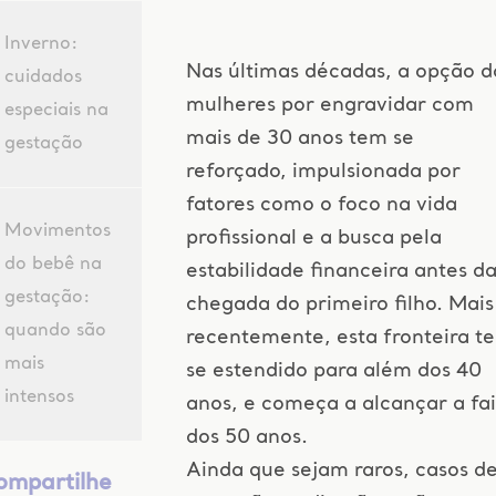
Inverno:
Nas últimas décadas, a opção d
cuidados
mulheres por engravidar com
especiais na
mais de 30 anos tem se
gestação
reforçado, impulsionada por
fatores como o foco na vida
Movimentos
profissional e a busca pela
do bebê na
estabilidade financeira antes d
gestação:
chegada do primeiro filho. Mais
quando são
recentemente, esta fronteira t
mais
se estendido para além dos 40
intensos
anos, e começa a alcançar a fa
dos 50 anos.
Ainda que sejam raros, casos d
ompartilhe