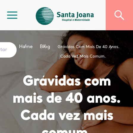
Home
Blog
Grávidas Com Mais De 40 Anos.
ltar
Cada Vez Mais Comum.
Grávidas com
mais de 40 anos.
Cada vez mais