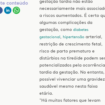
gestação tardia não estão
ste conteúdo
necessariamente mais associad
a riscos aumentados. É certo q
algumas complicações da
gestação, como
diabetes
,
arterial,
gestacional
hipertensão
restrição de crescimento fetal,
risco de parto prematuro e
distúrbios na tireóide podem se
potencializados pela ocorrência
tardia da gestação. No entanto,
possível vivenciar uma gravidez
saudável mesmo nesta faixa
etária.
“Há muitos fatores que levam