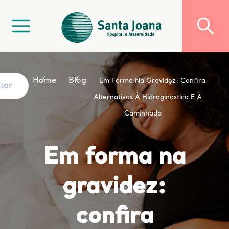
Home
Blog
Em Forma Na Gravidez: Confira
ltar
Alternativas À Hidroginástica E À
Caminhada
Em forma na
gravidez:
confira