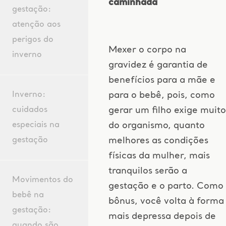
caminhada
gestação:
atenção aos
perigos do
Mexer o corpo na
inverno
gravidez é garantia de
benefícios para a mãe e
Inverno:
para o bebê, pois, como
cuidados
gerar um filho exige muito
especiais na
do organismo, quanto
gestação
melhores as condições
físicas da mulher, mais
tranquilos serão a
Movimentos do
gestação e o parto. Como
bebê na
bônus, você volta à forma
gestação:
mais depressa depois de
quando são