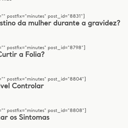
"" postfix="minutes" post_id="8831"]
stino da mulher durante a gravidez?
"" postfix="minutes" post_id="8798"]
rtir a Folia?
="" postfix="minutes" post_id="8804"]
vel Controlar
="" postfix="minutes" post_id="8808"]
r os Sintomas