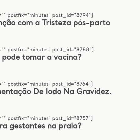
"" postfix="minutes" post_id="8794"]
nção com a Tristeza pós-parto
="" postfix="minutes" post_id="8788"]
 pode tomar a vacina?
"" postfix="minutes" post_id="8764"]
mentação De Iodo Na Gravidez.
"" postfix="minutes" post_id="8757"]
ra gestantes na praia?