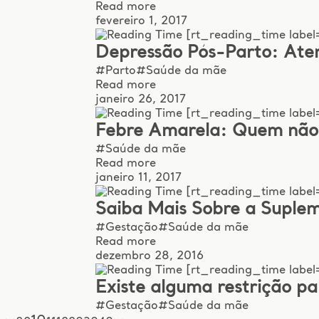
Read more
fevereiro 1, 2017
[rt_reading_time label=
Depressão Pós-Parto: Ate
#Parto
#Saúde da mãe
Read more
janeiro 26, 2017
[rt_reading_time label
Febre Amarela: Quem não
#Saúde da mãe
Read more
janeiro 11, 2017
[rt_reading_time label=
Saiba Mais Sobre a Suple
#Gestação
#Saúde da mãe
Read more
dezembro 28, 2016
[rt_reading_time label=
Existe alguma restrição pa
#Gestação
#Saúde da mãe