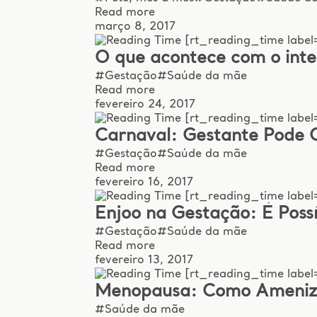
Read more
março 8, 2017
[rt_reading_time label=
O que acontece com o inte
#Gestação
#Saúde da mãe
Read more
fevereiro 24, 2017
[rt_reading_time label=
Carnaval: Gestante Pode Cu
#Gestação
#Saúde da mãe
Read more
fevereiro 16, 2017
[rt_reading_time label
Enjoo na Gestação: É Possí
#Gestação
#Saúde da mãe
Read more
fevereiro 13, 2017
[rt_reading_time label
Menopausa: Como Ameniza
#Saúde da mãe