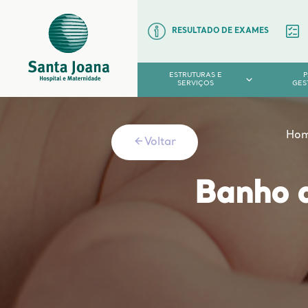
RESULTADO DE EXAMES
ESTRUTURAS E
SERVIÇOS
GES
Ho
Voltar
Banho d