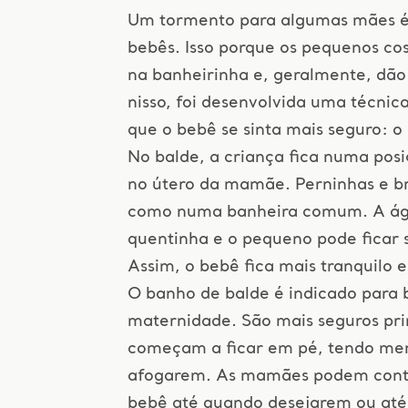
Um tormento para algumas mães é
bebês. Isso porque os pequenos co
na banheirinha e, geralmente, dã
nisso, foi desenvolvida uma técnic
que o bebê se sinta mais seguro: o
No balde, a criança fica numa pos
no útero da mamãe. Perninhas e br
como numa banheira comum. A ág
quentinha e o pequeno pode ficar 
Assim, o bebê fica mais tranquilo 
O banho de balde é indicado para 
maternidade. São mais seguros pr
começam a ficar em pé, tendo men
afogarem. As mamães podem conti
bebê até quando desejarem ou até 