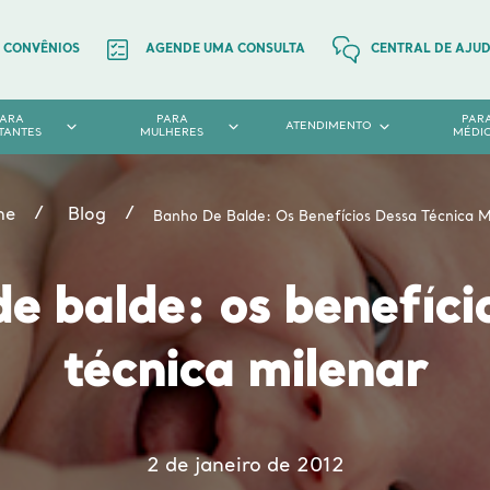
CONVÊNIOS
AGENDE UMA CONSULTA
CENTRAL DE AJU
PARA
PARA
PAR
ATENDIMENTO
TANTES
MULHERES
MÉDI
me
Blog
Banho De Balde: Os Benefícios Dessa Técnica M
e balde: os benefíci
técnica milenar
2 de janeiro de 2012