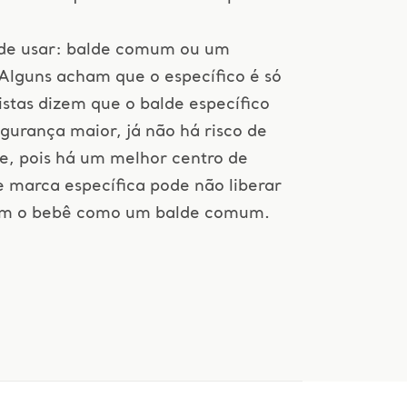
lde usar: balde comum ou um
 Alguns acham que o específico é só
stas dizem que o balde específico
urança maior, já não há risco de
pe, pois há um melhor centro de
e marca específica pode não liberar
uem o bebê como um balde comum.