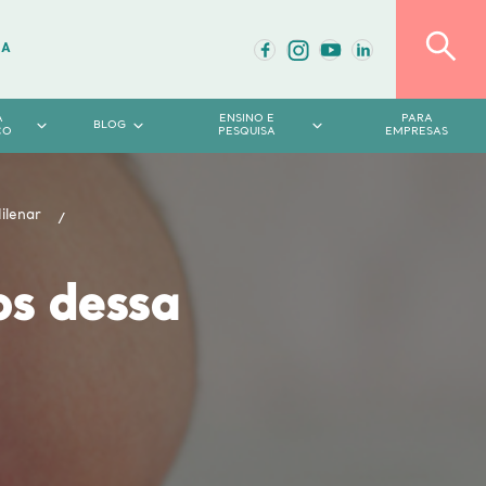
DA
A
ENSINO E
PARA
BLOG
CO
PESQUISA
EMPRESAS
ilenar
os dessa