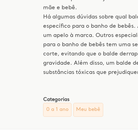
mãe e bebê.
Há algumas dúvidas sobre qual ba
específico para o banho de bebês.
um apelo à marca. Outros especiali
para o banho de bebês tem uma seg
corte, evitando que o balde derra
gravidade. Além disso, um balde d
substâncias tóxicas que prejudiq
Categorias
0 a 1 ano
Meu bebê