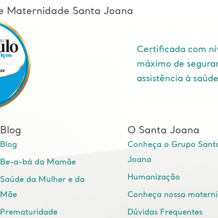
l e Maternidade Santa Joana
Certificada com ní
máximo de segura
assistência à saúd
Blog
O Santa Joana
Blog
Conheça o Grupo Sant
Joana
Be-a-bá da Mamãe
Humanização
Saúde da Mulher e da
Mãe
Conheça nossa matern
Prematuridade
Dúvidas Frequentes