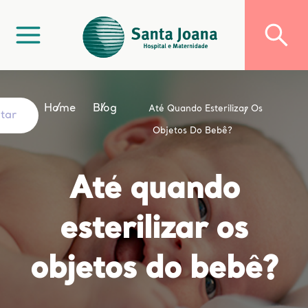
Home
Blog
Até Quando Esterilizar Os
ltar
Objetos Do Bebê?
Até quando
esterilizar os
objetos do bebê?