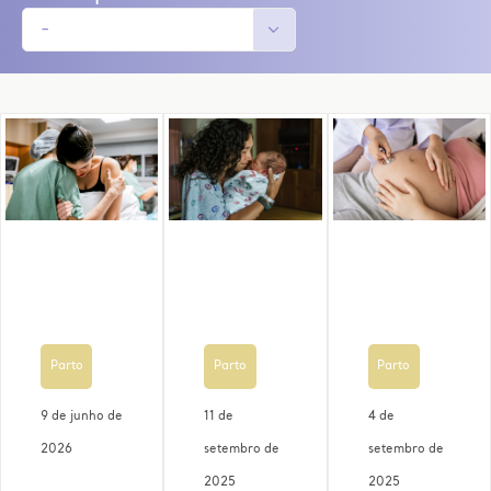
Parto
Parto
Parto
9 de junho de
11 de
4 de
2026
setembro de
setembro de
2025
2025