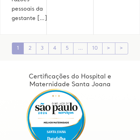
pessoais da
gestante […]
1
2
3
4
5
10
>
>
Certificações do Hospital e
Maternidade Santa Joana