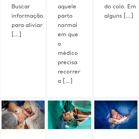
Buscar
aquele
do colo. Em
informação
parto
alguns […]
para aliviar
normal
[…]
em que
o
médico
precisa
recorrer
a […]