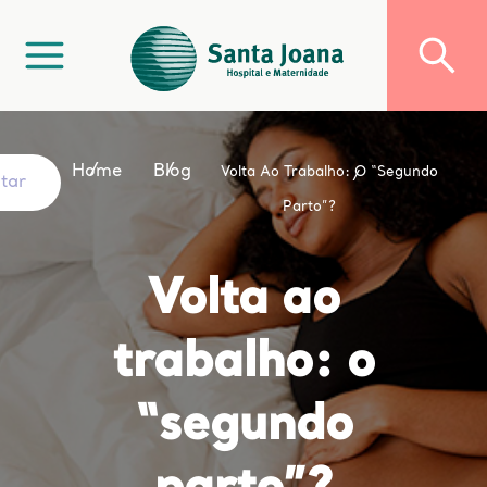
Home
Blog
Volta Ao Trabalho: O “segundo
ltar
Parto”?
Volta ao
trabalho: o
“segundo