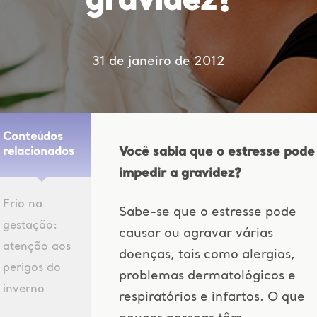
gravidez?
31 de janeiro de 2012
Conteúdos
Você sabia que o estresse pode
relacionados
impedir a gravidez?
Frio na
Sabe-se que o estresse pode
gestação:
causar ou agravar várias
atenção aos
doenças, tais como alergias,
perigos do
problemas dermatológicos e
inverno
respiratórios e infartos. O que