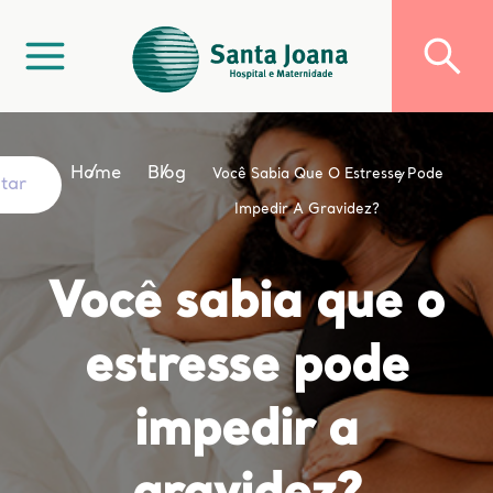
Home
Blog
Você Sabia Que O Estresse Pode
ltar
Impedir A Gravidez?
Você sabia que o
estresse pode
impedir a