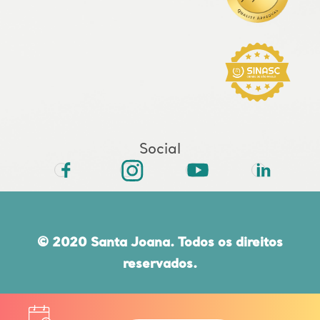
Social
© 2020 Santa Joana. Todos os direitos
reservados.
Rua do Paraíso, 432 | CEP 04103-000 |