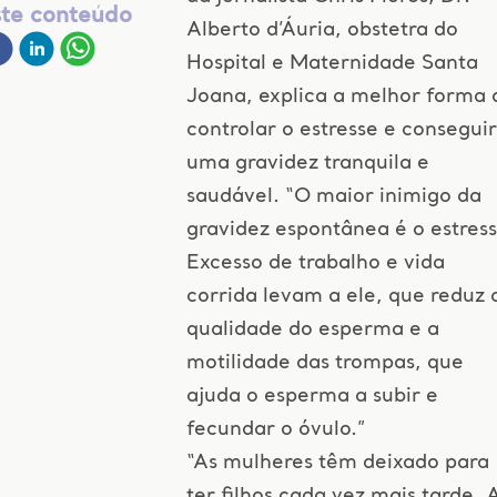
ste conteúdo
Alberto d’Áuria, obstetra do
Hospital e Maternidade Santa
Joana, explica a melhor forma 
controlar o estresse e conseguir
uma gravidez tranquila e
saudável. “O maior inimigo da
gravidez espontânea é o estress
Excesso de trabalho e vida
corrida levam a ele, que reduz 
qualidade do esperma e a
motilidade das trompas, que
ajuda o esperma a subir e
fecundar o óvulo.”
“As mulheres têm deixado para
ter filhos cada vez mais tarde. 