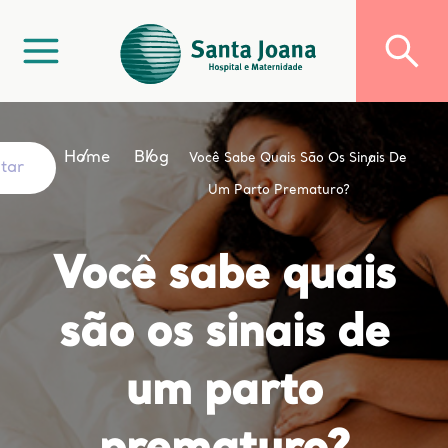
Home
Blog
Você Sabe Quais São Os Sinais De
ltar
Um Parto Prematuro?
Você sabe quais
são os sinais de
um parto