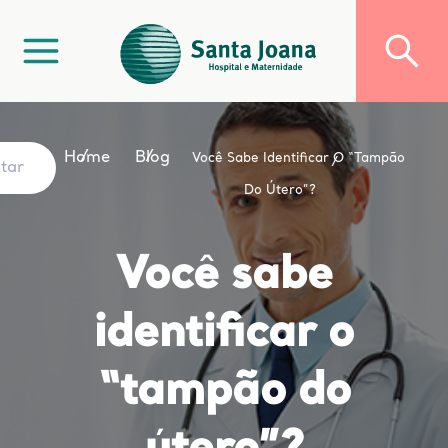
Home
Blog
Você Sabe Identificar O “tampão
ltar
Do Útero”?
Você sabe
identificar o
“tampão do