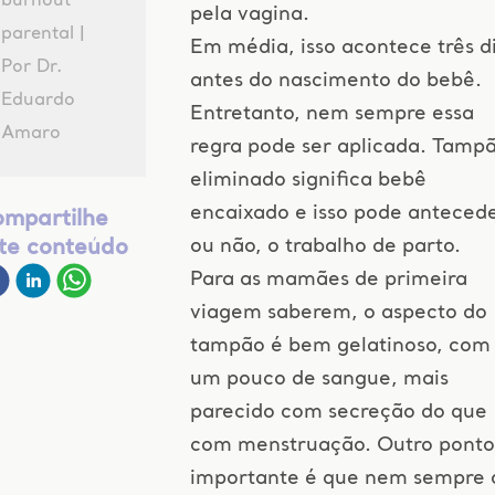
burnout
pela vagina.
parental |
Em média, isso acontece três d
Por Dr.
antes do nascimento do bebê.
Eduardo
Entretanto, nem sempre essa
Amaro
regra pode ser aplicada. Tamp
eliminado significa bebê
encaixado e isso pode antecede
mpartilhe
ou não, o trabalho de parto.
te conteúdo
Para as mamães de primeira
viagem saberem, o aspecto do
tampão é bem gelatinoso, com
um pouco de sangue, mais
parecido com secreção do que
com menstruação. Outro ponto
importante é que nem sempre 