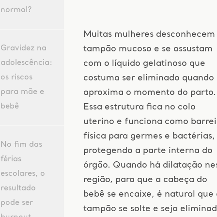
normal?
Muitas mulheres desconhecem
Gravidez na
tampão mucoso e se assustam
adolescência:
com o líquido gelatinoso que
os riscos
costuma ser eliminado quando 
para mãe e
aproxima o momento do parto.
bebê
Essa estrutura fica no colo
uterino e funciona como barrei
física para germes e bactérias,
No fim das
protegendo a parte interna do
férias
órgão. Quando há dilatação ne
escolares, o
região, para que a cabeça do
resultado
bebê se encaixe, é natural que 
pode ser
tampão se solte e seja elimina