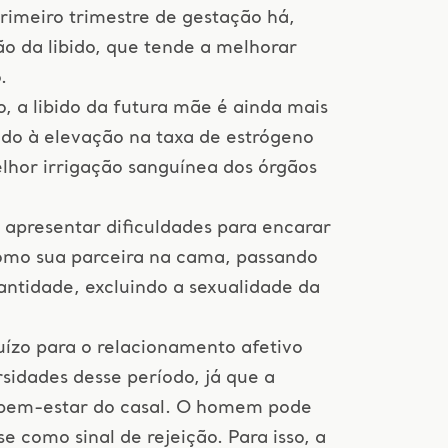
rimeiro trimestre de gestação há,
 da libido, que tende a melhorar
.
, a libido da futura mãe é ainda mais
ido à elevação na taxa de estrógeno
hor irrigação sanguínea dos órgãos
presentar dificuldades para encarar
mo sua parceira na cama, passando
ntidade, excluindo a sexualidade da
juízo para o relacionamento afetivo
rsidades desse período, já que a
o bem-estar do casal. O homem pode
se como sinal de rejeição. Para isso, a