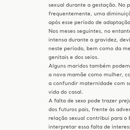
sexual durante a gestação. No p
frequentemente, uma diminuição
após esse período de adaptação
Nos meses seguintes, no entanto
intensa durante a gravidez, dev
neste período, bem como da mel
genitais e dos seios.
Alguns maridos também podem a
a nova mamãe como mulher, co
a confundir maternidade com sa
vida do casal.
A falta de sexo pode trazer pre
dos futuros pais, frente às adve
relação sexual contribui para 
interpretar essa falta de interes