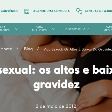
CONVÊNIOS
AGENDE UMA CONSULTA
CENTRAL DE AJU
PARA
PARA
PAR
ATENDIMENTO
TANTES
MULHERES
MÉDI
Home
Blog
Vida Sexual: Os Altos E Baixos Da Gravide
sexual: os altos e bai
gravidez
2 de maio de 2012