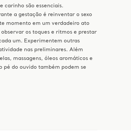
 carinho são essenciais.
ante a gestação é reinventar o sexo
este momento em um verdadeiro ato
 observar os toques e ritmos e prestar
 cada um. Experimentem outras
atividade nas preliminares. Além
 velas, massagens, óleos aromáticos e
ao pé do ouvido também podem se