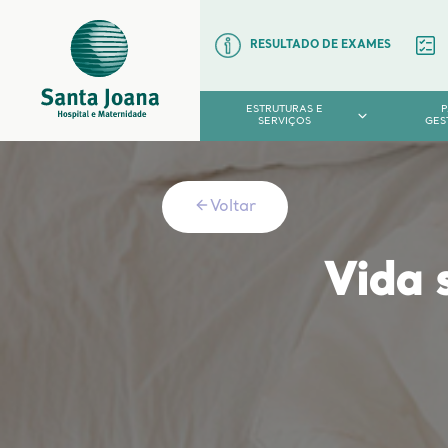
RESULTADO DE EXAMES
ESTRUTURAS E
SERVIÇOS
GES
Voltar
Vida 