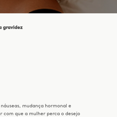
a gravidez
, náuseas, mudança hormonal e
er com que a mulher perca o desejo