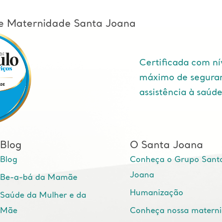
l e Maternidade Santa Joana
Certificada com ní
máximo de segura
assistência à saúd
Blog
O Santa Joana
Blog
Conheça o Grupo Sant
Joana
Be-a-bá da Mamãe
Humanização
Saúde da Mulher e da
Mãe
Conheça nossa matern