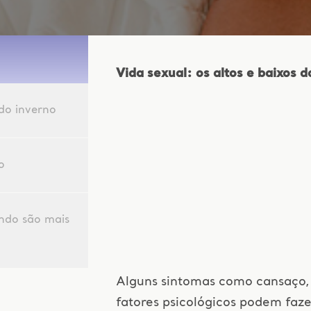
Vida sexual: os altos e baixos d
do inverno
o
ndo são mais
Alguns sintomas como cansaço
fatores psicológicos podem faz