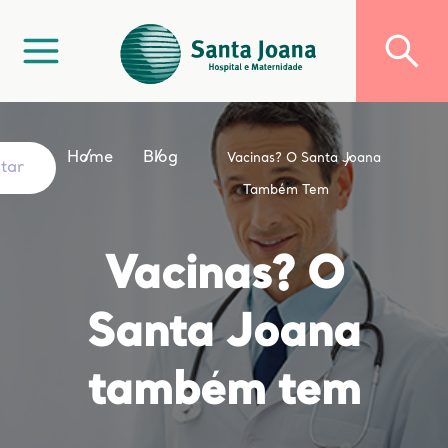
Home
Blog
Vacinas? O Santa Joana
ltar
Também Tem
Vacinas? O
Santa Joana
também tem