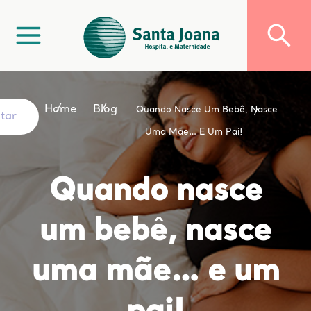
Home
Blog
Quando Nasce Um Bebê, Nasce
ltar
Uma Mãe… E Um Pai!
Quando nasce
um bebê, nasce
uma mãe… e um