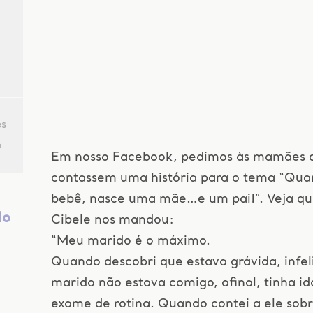
s
o
Em nosso Facebook, pedimos às mamães 
contassem uma história para o tema “Qu
bebê, nasce uma mãe…e um pai!”. Veja que
do
Cibele nos mandou:
“Meu marido é o máximo.
Quando descobri que estava grávida, infe
marido não estava comigo, afinal, tinha i
exame de rotina. Quando contei a ele sobr