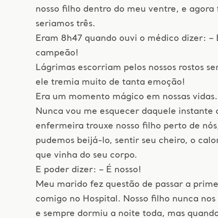
nosso filho dentro do meu ventre, e agora
seriamos três.
Eram 8h47 quando ouvi o médico dizer: – 
campeão!
Lágrimas escorriam pelos nossos rostos se
ele tremia muito de tanta emoção!
Era um momento mágico em nossas vidas.
Nunca vou me esquecer daquele instante 
enfermeira trouxe nosso filho perto de nó
pudemos beijá-lo, sentir seu cheiro, o cal
que vinha do seu corpo.
E poder dizer: – É nosso!
Meu marido fez questão de passar a prime
comigo no Hospital. Nosso filho nunca nos
e sempre dormiu a noite toda, mas quand