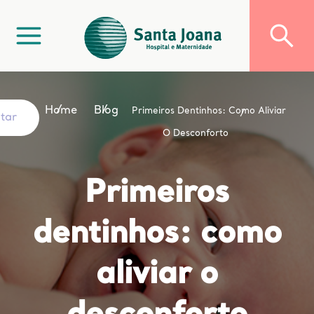
Home
Blog
Primeiros Dentinhos: Como Aliviar
ltar
O Desconforto
Primeiros
dentinhos: como
aliviar o