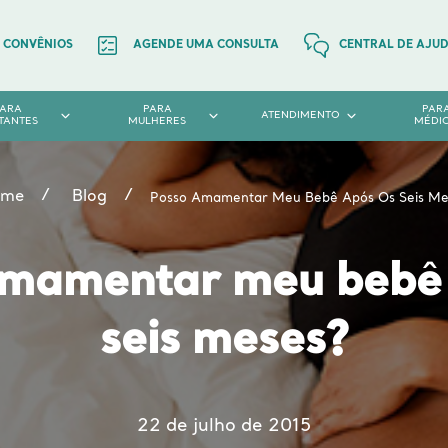
CONVÊNIOS
AGENDE UMA CONSULTA
CENTRAL DE AJU
PARA
PARA
PAR
ATENDIMENTO
TANTES
MULHERES
MÉDI
ome
Blog
Posso Amamentar Meu Bebê Após Os Seis Me
amamentar meu bebê 
seis meses?
22 de julho de 2015