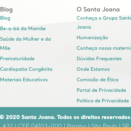
Blog
O Santa Joana
Blog
Conheça o Grupo Sant
Joana
Be-a-bá da Mamãe
Humanização
Saúde da Mulher e da
Mãe
Conheça nossa matern
Prematuridade
Dúvidas Frequentes
Cardiopatia Congênita
Onde Estamos
Materiais Educativos
Comissão de Ética
Portal de Privacidade
Política de Privacidade
© 2020 Santa Joana. Todos os direitos reservados
, 432 | CEP 04103-000 | Paraíso | São Paulo | SP