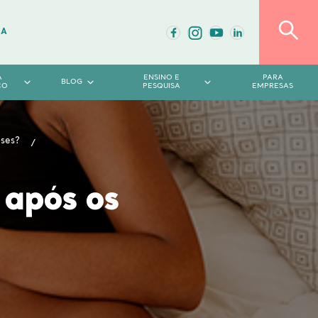
DA
A
ENSINO E
PARA
BLOG
CO
PESQUISA
EMPRESAS
ses?
após os