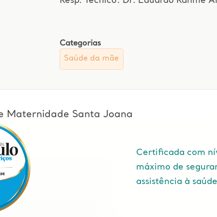
Resp. Técnico: Dr. Eduardo Rahme 
Categorias
Saúde da mãe
l e Maternidade Santa Joana
Certificada com ní
máximo de segura
assistência à saúd