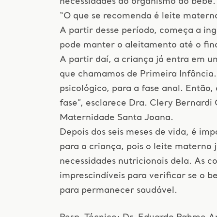
necessidades do organismo do bebê.
“O que se recomenda é leite materno 
A partir desse período, começa a ing
pode manter o aleitamento até o fina
A partir daí, a criança já entra em 
que chamamos de Primeira Infância. E
psicológico, para a fase anal. Então,
fase”, esclarece Dra. Clery Bernardi 
Maternidade Santa Joana.
Depois dos seis meses de vida, é imp
para a criança, pois o leite materno 
necessidades nutricionais dela. As c
imprescindíveis para verificar se o 
para permanecer saudável.