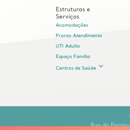
Estruturas e
Serviços
Acomodações
Pronto Atendimento
UTI Adulto
Espaço Família
Centros de Saúde
Rua do Paraíso