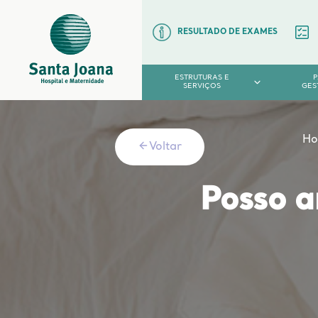
RESULTADO DE EXAMES
ESTRUTURAS E
SERVIÇOS
GES
H
Voltar
Posso 