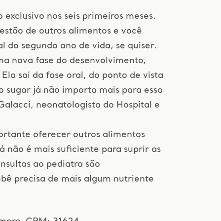
exclusivo nos seis primeiros meses.
estão de outros alimentos e você
l do segundo ano de vida, se quiser.
uma nova fase do desenvolvimento,
la sai da fase oral, do ponto de vista
 o sugar já não importa mais para essa
Galacci, neonatologista do Hospital e
ortante oferecer outros alimentos
já não é mais suficiente para suprir as
onsultas ao pediatra são
bebê precisa de mais algum nutriente