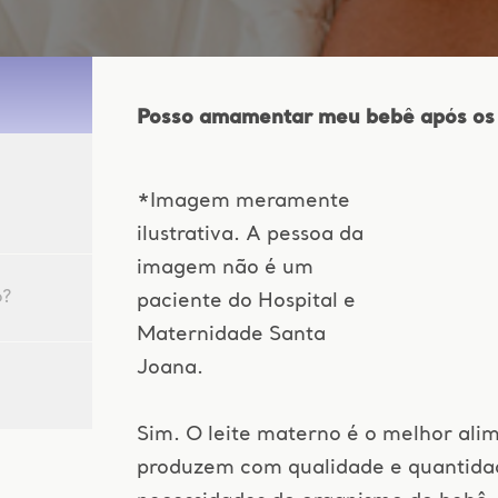
Posso amamentar meu bebê após os 
a
*Imagem meramente
ilustrativa. A pessoa da
imagem não é um
o?
paciente do Hospital e
Maternidade Santa
Joana.
Sim. O leite materno é o melhor ali
produzem com qualidade e quantidade