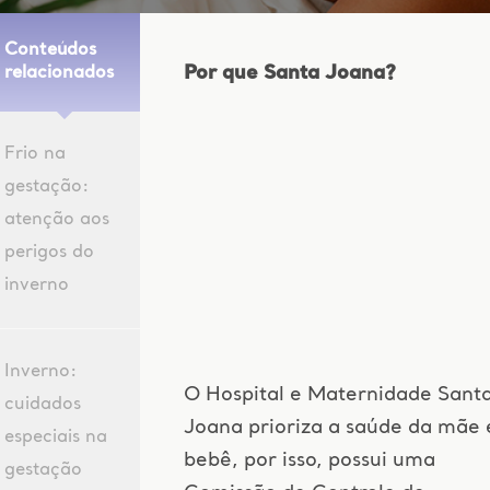
Conteúdos
Por que Santa Joana?
relacionados
Frio na
gestação:
atenção aos
perigos do
inverno
Inverno:
O Hospital e Maternidade Sant
cuidados
Joana prioriza a saúde da mãe 
especiais na
bebê, por isso, possui uma
gestação