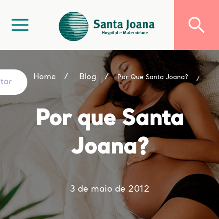
Home
Blog
Por Que Santa Joana?
ltar
Por que Santa
Joana?
3 de maio de 2012