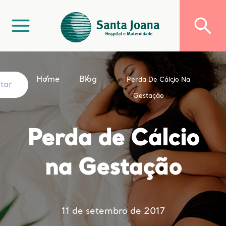
Home
Blog
Perda De Cálcio Na
ltar
Gestação
Perda de Cálcio
na Gestação
11 de setembro de 2017