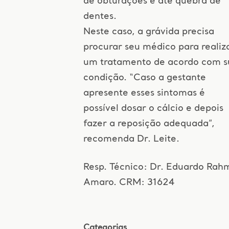
de obturações e até quebra de
dentes.
Neste caso, a grávida precisa
procurar seu médico para realiz
um tratamento de acordo com s
condição. “Caso a gestante
apresente esses sintomas é
possível dosar o cálcio e depois
fazer a reposição adequada”,
recomenda Dr. Leite.
Resp. Técnico: Dr. Eduardo Rah
Amaro. CRM: 31624
Categorias