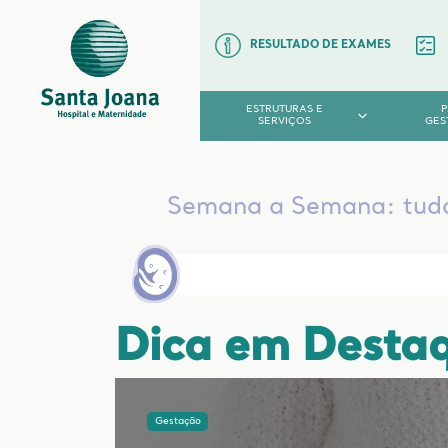
RESULTADO DE EXAMES
ESTRUTURAS E
SERVIÇOS
GES
Semana a Semana: tudo o
Dica em Desta
Gestação