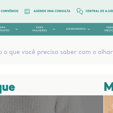
CONVÊNIOS
AGENDE UMA CONSULTA
CENTRAL DE AJU
PARA
PARA
PAR
ATENDIMENTO
TANTES
MULHERES
MÉDI
 que você precisa saber com o olhar 
que
M