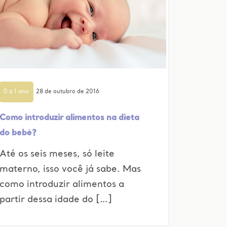
0 a 1 ano
28 de outubro de 2016
Como introduzir alimentos na dieta
do bebê?
Até os seis meses, só leite
materno, isso você já sabe. Mas
como introduzir alimentos a
partir dessa idade do […]