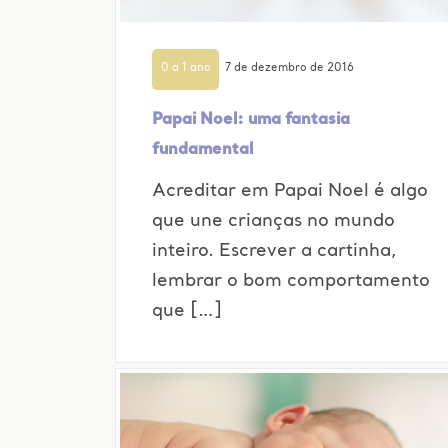
0 a 1 ano
7 de dezembro de 2016
Papai Noel: uma fantasia
fundamental
Acreditar em Papai Noel é algo
que une crianças no mundo
inteiro. Escrever a cartinha,
lembrar o bom comportamento
que […]