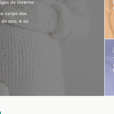
igos do inverno
no corpo das
 do ano, e os