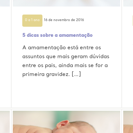
0 a 1 ano
16 de novembro de 2016
5 dicas sobre a amamentação
A amamentação está entre os
assuntos que mais geram dúvidas
entre os pais, ainda mais se for a
primeira gravidez. […]