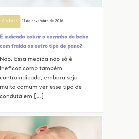
0 a 1 ano
11 de novembro de 2016
É indicado cobrir o carrinho do bebê
com fralda ou outro tipo de pano?
Não. Essa medida não só é
ineficaz como também
contraindicada, embora seja
muito comum ver esse tipo de
conduta em […]