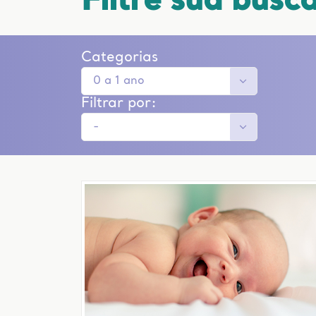
Filtre sua busc
Categorias
Filtrar por: