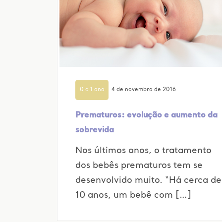
0 a 1 ano
4 de novembro de 2016
Prematuros: evolução e aumento da
sobrevida
Nos últimos anos, o tratamento
dos bebês prematuros tem se
desenvolvido muito. “Há cerca de
10 anos, um bebê com […]