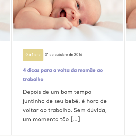
0 a 1 ano
31 de outubro de 2016
4 dicas para a volta da mamãe ao
trabalho
Depois de um bom tempo
juntinho de seu bebê, é hora de
voltar ao trabalho. Sem dúvida,
um momento tão […]