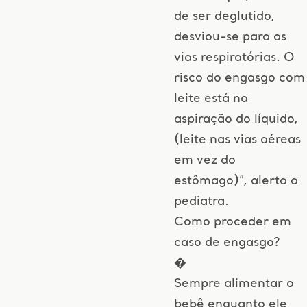
de ser deglutido,
desviou-se para as
vias respiratórias. O
risco do engasgo com
leite está na
aspiração do líquido,
(leite nas vias aéreas
em vez do
estômago)”, alerta a
pediatra.
Como proceder em
caso de engasgo?
�
Sempre alimentar o
bebê enquanto ele