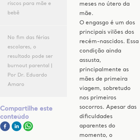
riscos para mãe e
meses no útero da
bebê
mãe.
O engasgo é um dos
principais vilões dos
No fim das férias
recém-nascidos. Essa
escolares, o
condição ainda
resultado pode ser
assusta,
burnout parental |
principalmente as
Por Dr. Eduardo
mães de primeira
Amaro
viagem, sobretudo
nos primeiros
socorros. Apesar das
Compartilhe este
dificuldades
conteúdo
aparentes do
momento, o