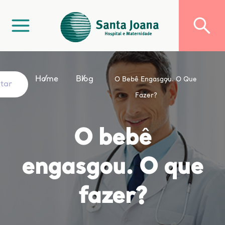
Home
Blog
O Bebê Engasgou. O Que
ltar
Fazer?
O bebê
engasgou. O que
fazer?