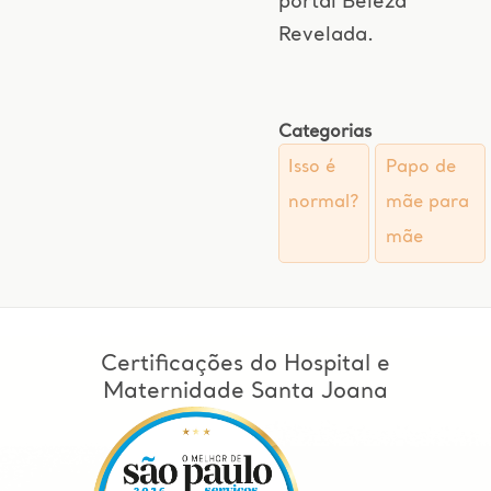
portal Beleza
Revelada.
Categorias
Isso é
Papo de
normal?
mãe para
mãe
Certificações do Hospital e
Maternidade Santa Joana