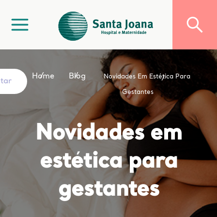
Home
Blog
Novidades Em Estética Para
ltar
Gestantes
Novidades em
estética para
gestantes