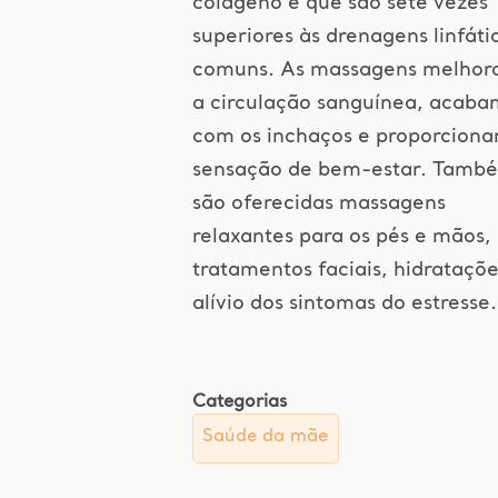
colágeno e que são sete vezes
superiores às drenagens linfáti
comuns. As massagens melho
a circulação sanguínea, acaba
com os inchaços e proporcion
sensação de bem-estar. Tamb
são oferecidas massagens
relaxantes para os pés e mãos,
tratamentos faciais, hidrataçõe
alívio dos sintomas do estresse.
Categorias
Saúde da mãe