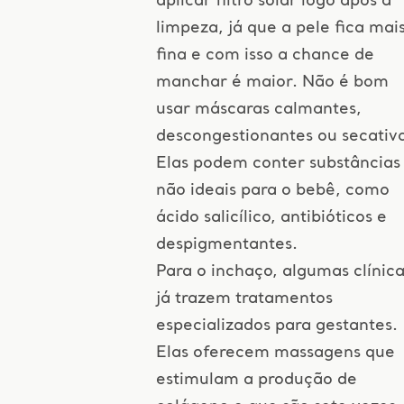
aplicar filtro solar logo após a
limpeza, já que a pele fica mai
fina e com isso a chance de
manchar é maior. Não é bom
usar máscaras calmantes,
descongestionantes ou secativa
Elas podem conter substâncias
não ideais para o bebê, como
ácido salicílico, antibióticos e
despigmentantes.
Para o inchaço, algumas clínica
já trazem tratamentos
especializados para gestantes.
Elas oferecem massagens que
estimulam a produção de