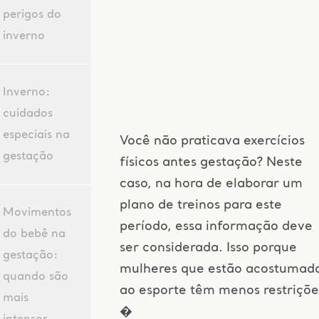
perigos do
inverno
Inverno:
cuidados
especiais na
Você não praticava exercícios
gestação
físicos antes gestação? Neste
caso, na hora de elaborar um
plano de treinos para este
Movimentos
período, essa informação deve
do bebê na
ser considerada. Isso porque
gestação:
mulheres que estão acostumad
quando são
ao esporte têm menos restriçõe
mais
�