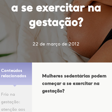
a se exercitar na
gestação?
22 de março de 2012
Conteúdos
Mulheres sedentárias podem
relacionados
começar a se exercitar na
gestação?
Frio na
gestação:
atenção aos