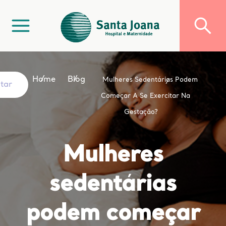
Home
Blog
Mulheres Sedentárias Podem
ltar
Começar A Se Exercitar Na
Gestação?
Mulheres
sedentárias
podem começar